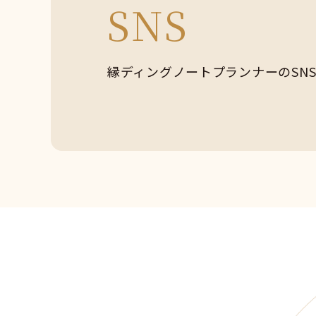
SNS
縁ディングノートプランナーの
SN