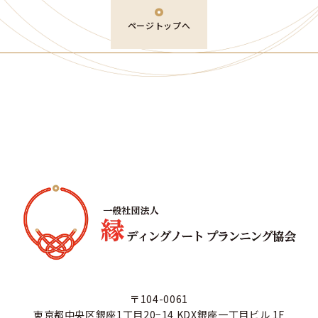
ページトップへ
〒104-0061
東京都中央区銀座1丁目20−14 KDX銀座一丁目ビル 1F