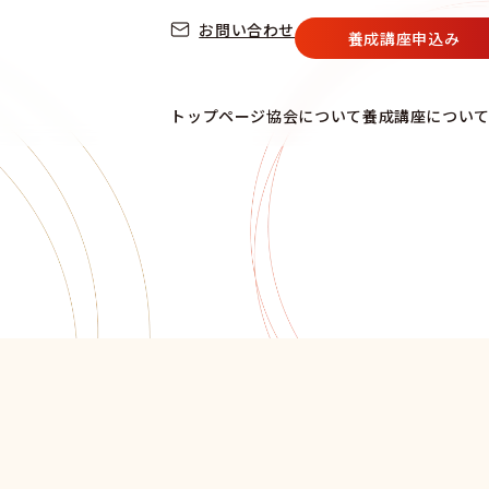
お問い合わせ
養成講座申込み
トップページ
協会について
養成講座につい