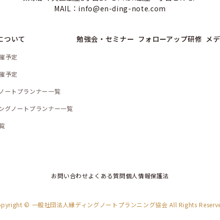
MAIL：info@en-ding-note.com
について
勉強会・セミナー
フォローアップ研修
メデ
催予定
催予定
ノートプランナー一覧
ングノートプランナー一覧
覧
お問い合わせ
よくある質問
個人情報保護法
opyright © 一般社団法人縁ディングノートプランニング協会
All Rights Reserv