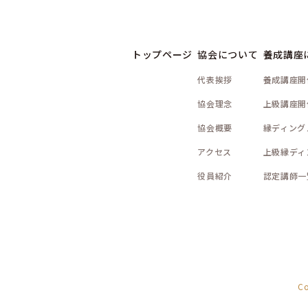
トップページ
協会について
養成講座
代表挨拶
養成講座開
協会理念
上級講座開
協会概要
縁ディング
アクセス
上級縁ディ
役員紹介
認定講師一
C