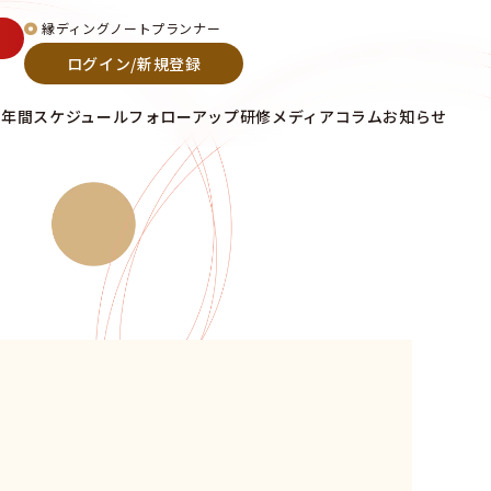
縁ディングノートプランナー
ログイン/新規登録
て
年間スケジュール
フォローアップ研修
メディア
コラム
お知らせ