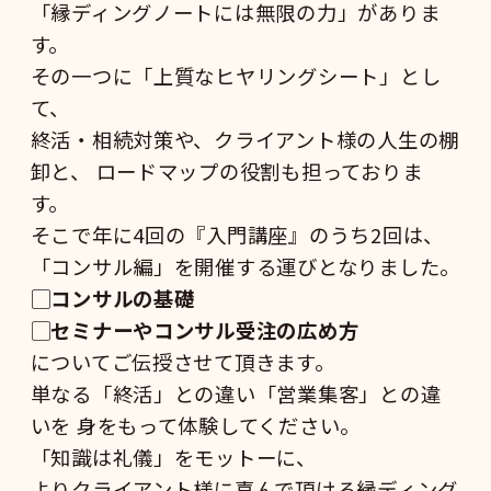
「縁ディングノートには無限の力」がありま
す。
その一つに「上質なヒヤリングシート」とし
て、
終活・相続対策や、クライアント様の人生の棚
卸と、 ロードマップの役割も担っておりま
す。
そこで年に4回の『
入門
講座』のうち2回は、
「コンサル編」を開催する運びとなりました。
▢コンサルの基礎
▢
セミナーやコンサル受注の広め方
についてご伝授させて頂きます。
単なる「終活」との違い「営業集客」との違
いを 身をもって体験してください。
「知識は礼儀」をモットーに、
よりクライアント様に喜んで頂ける縁ディング