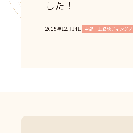
した！
2025年12月14日
中部
上級縁ディングノ