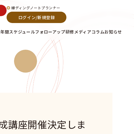
縁ディングノートプランナー
ログイン/新規登録
て
年間スケジュール
フォローアップ研修
メディア
コラム
お知らせ
養成講座開催決定しま