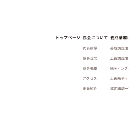
トップページ
協会について
養成講座
代表挨拶
養成講座開
協会理念
上級講座開
協会概要
縁ディング
アクセス
上級縁ディ
役員紹介
認定講師一