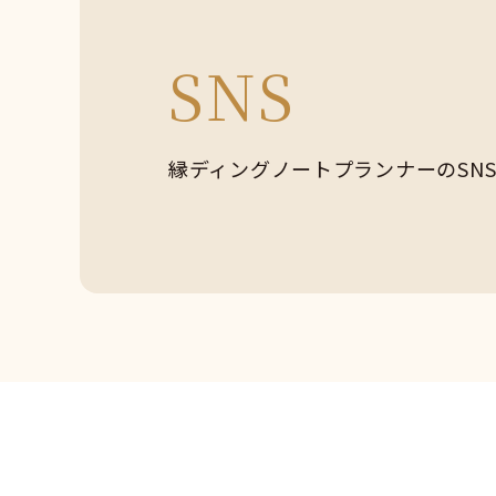
SNS
縁ディングノートプランナーの
SN