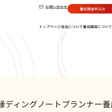
お問い合わせ
養成講座申込み
トップページ
協会について
養成講座につい
】縁ディングノートプランナー