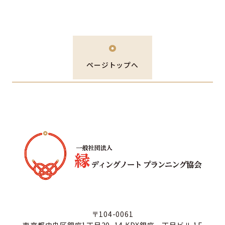
ページトップへ
〒104-0061
東京都中央区銀座1丁目20−14 KDX銀座一丁目ビル 1F