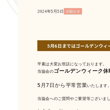
2024年5月5日
お知らせ
5月6日まではゴールデンウィ
平素は大変お世話になっております。
ゴールデンウィーク休
当協会の
5月7日から平常営業
いたします
当協会へのご質問やご要望等ございま