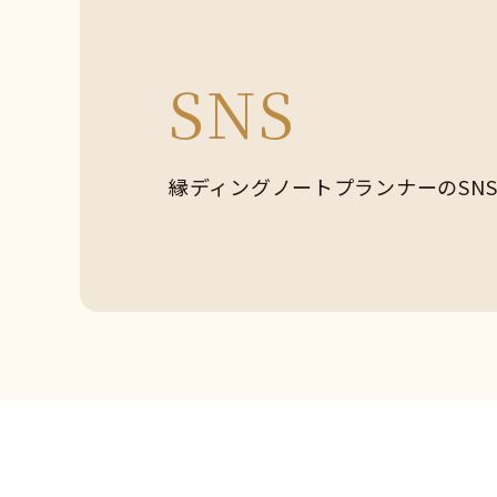
SNS
縁ディングノートプランナーの
SN