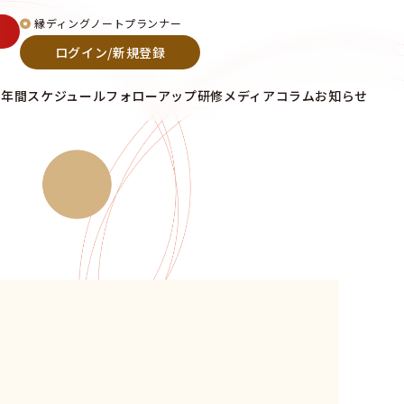
縁ディングノートプランナー
ログイン/新規登録
て
年間スケジュール
フォローアップ研修
メディア
コラム
お知らせ