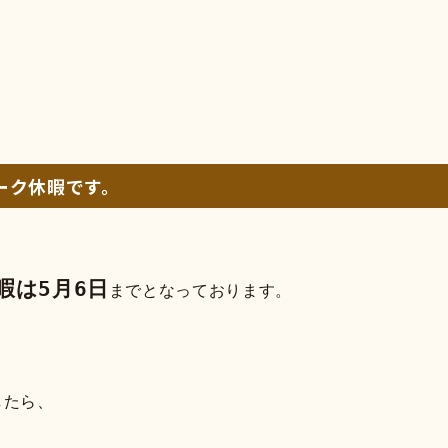
ーク休暇です。
暇は5月6日
までとなっております。
。
したら、