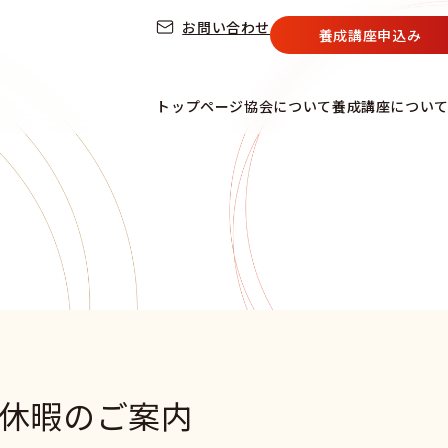
お問い合わせ
養成講座申込み
トップページ
協会について
養成講座につい
休暇のご案内