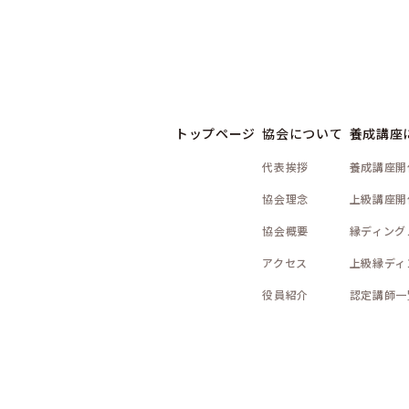
トップページ
協会について
養成講座
代表挨拶
養成講座開
協会理念
上級講座開
協会概要
縁ディング
アクセス
上級縁ディ
役員紹介
認定講師一