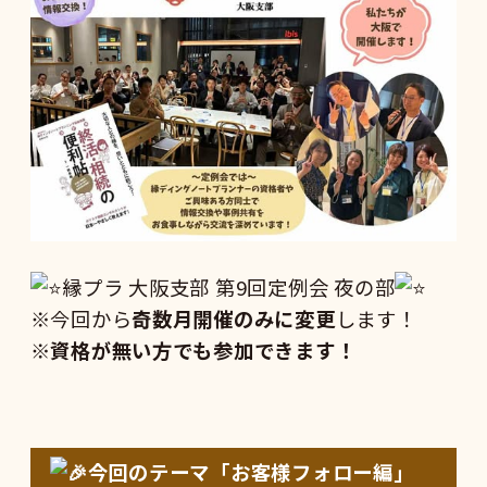
縁プラ 大阪支部 第9回定例会 夜の部
※今回から
奇数月開催のみに変更
します！
※
資格が無い方でも参加できます！
今回のテーマ「お客様フォロー編」