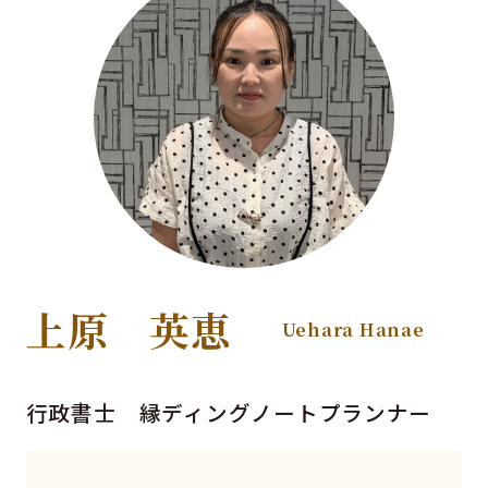
上原 英恵
Uehara Hanae
行政書士 縁ディングノートプランナー