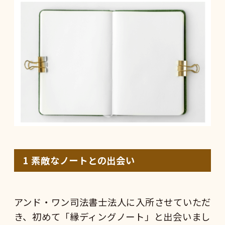
1
素敵なノートとの出会い
アンド・ワン司法書士法人に入所させていただ
き、初めて「縁ディングノート」と出会いまし