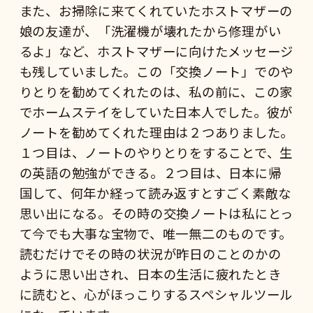
また、お掃除に来てくれていたホストマザーの
娘の友達が、「洗濯機が壊れたから修理がい
るよ」など、ホストマザーに向けたメッセージ
も残していました。この「交換ノート」でのや
りとりを勧めてくれたのは、私の前に、この家
でホームステイをしていた日本人でした。彼が
ノートを勧めてくれた理由は２つありました。
１つ目は、ノートのやりとりをすることで、生
の英語の勉強ができる。２つ目は、日本に帰
国して、何年か経って読み返すとすごく素敵な
思い出になる。その時の交換ノートは私にとっ
て今でも大事な宝物で、唯一無二のものです。
読むだけでその時の状況が昨日のことのかの
ように思い出され、日本の生活に疲れたとき
に読むと、心がほっこりするスペシャルツール