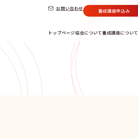
お問い合わせ
養成講座申込み
トップページ
協会について
養成講座につい