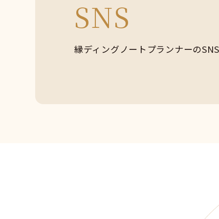
SNS
縁ディングノートプランナーの
SN