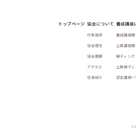
トップページ
協会について
養成講座
代表挨拶
養成講座開
協会理念
上級講座開
協会概要
縁ディング
アクセス
上級縁ディ
役員紹介
認定講師一
C