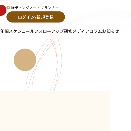
縁ディングノートプランナー
ログイン/新規登録
て
年間スケジュール
フォローアップ研修
メディア
コラム
お知らせ