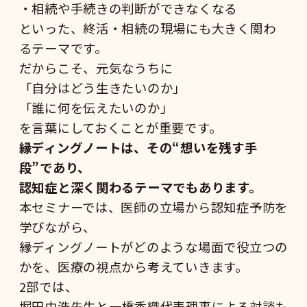
・相続や手続きの判断ができなくなる
といった、終活・相続の現場にも大きく関わ
るテーマです。
だからこそ、元気なうちに
「自分はどう生きたいのか」
「誰に何を伝えたいのか」
を言葉にしておくことが重要です。
縁ディングノートは、その“想いを残す手
段”であり、
認知症と深く関わるテーマでもあります。
本セミナーでは、医師の立場から認知症予防を
学びながら、
縁ディングノートがどのような場面で役立つの
かを、医療の視点から考えていきます。
2部では、
堀田由浩
先生と
一橋香織
代表理事による対談も