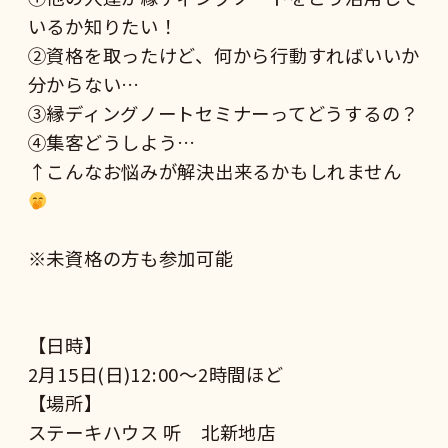
いるか知りたい！
②資格を取ったけど、何から行動すればいいか
分からない…
③縁ディングノートセミナーってどうするの？
④集客どうしよう…
↑こんなお悩みが解決出来るかもしれません
※未資格の方も参加可能
【日時】
2月15日(日)12:00〜2時間ほど
【場所】
ステーキハウス 听 北新地店